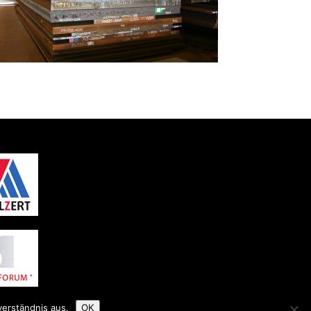
verständnis aus.
OK