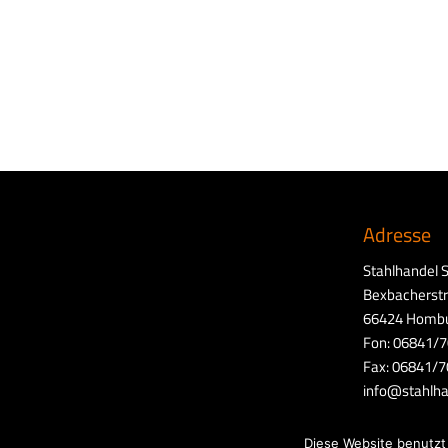
Adresse
Stahlhandel 
Bexbacherst
66424 Hombu
Fon: 06841/
Fax: 06841/
info@stahlha
Diese Website benutzt