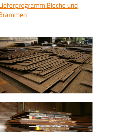
Lieferprogramm Bleche und
Brammen