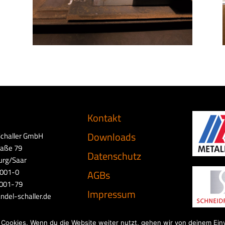
Kontakt
Downloads
Schaller GmbH
raße 79
Datenschutz
rg/Saar
7001-0
AGBs
7001-79
Impressum
ndel-schaller.de
 Cookies. Wenn du die Website weiter nutzt, gehen wir von deinem Ein