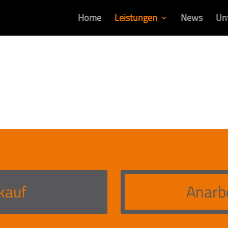
Home
Leistungen
News
Un
kauf
Anarb