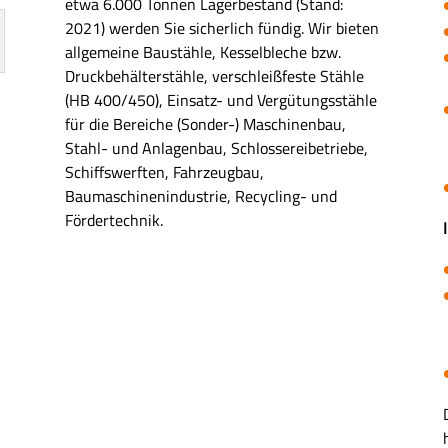
etwa 6.000 Tonnen Lagerbestand (Stand:
2021) werden Sie sicherlich fündig. Wir bieten
allgemeine Baustähle, Kesselbleche bzw.
Druckbehälterstähle, verschleißfeste Stähle
(HB 400/450), Einsatz- und Vergütungsstähle
für die Bereiche (Sonder-) Maschinenbau,
Stahl- und Anlagenbau, Schlossereibetriebe,
Schiffswerften, Fahrzeugbau,
Baumaschinenindustrie, Recycling- und
Fördertechnik.