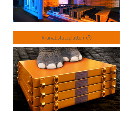
Kranabstützplatten