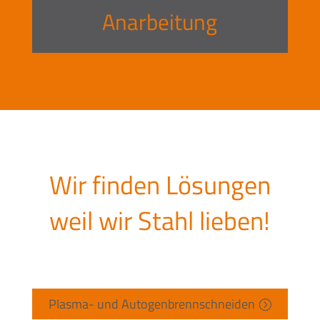
Anarbeitung
Wir finden Lösungen
weil wir Stahl lieben!
Plasma- und Autogenbrennschneiden