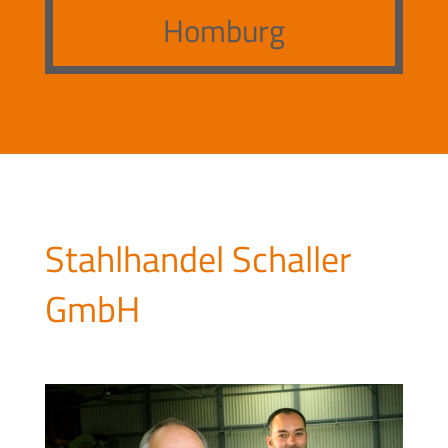
Homburg
Stahlhandel Schaller
GmbH